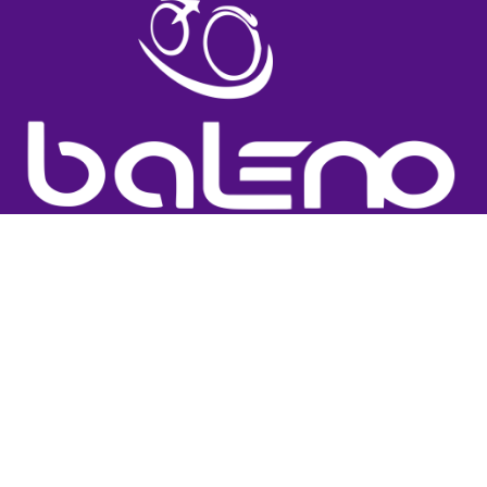
متجركم المتخصص في النظارات والعدسات اللاصقة
طرق الدفع