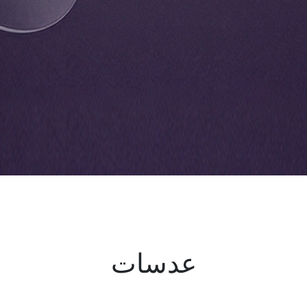
عدسات