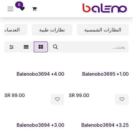
خطي للذهاب إلى المحتوى
0
النظارات الشمسية
نظارات طبية
العدسات ا
Balenobo3694 +4.00
Balenobo3695 +1.00
SR
99.00
SR
99.00
Balenobo3694 +3.00
Balenobo3694 +3.25