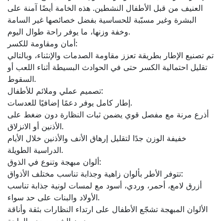
العنيف من قبل الأطفال النشطين. هذه الخامة أيضًا آمنة على
البشرة وغير مسبّبة للحساسية بفضل خصائصها غير السامة
وخفة وزنها، ما يوفر راحة طوال اليوم.
أمان ومقاومة للكسر:
تم تصنيع الإطار بطريقة تعزز مقاومة الصدمات والإنثناء، وبالتالي
تقليل احتمالية الكسر حتى في الحوادث البسيطة أثناء اللعب أو
السقوط.
تصميم عملي وملائم للأطفال:
إطار كامل يوفر دعمًا إضافيًا للعدسات.
أذرع مرنة مع مفصل قوي يضمن ثبات النظارة دون ضغط على
الأذنين أو الانزلاق.
خفيفة الوزن جدًا لتقليل إرهاق الأنف والأذنين خلال الأيام
الدراسية الطويلة.
ألوان مبهجة وتنوع في الذوق:
تتوفر الأطر بألوان زاهية وجذابة تناسب مختلف الأذواق:
أزرق لامع، أحمر، وردي، أسود مع لمسات لونية جذابة تناسب
الأولاد والبنات على حد سواء.
الألوان المبهجة تشجّع الأطفال على ارتداء النظارات بثقة وأناقة
دون الشعور بعدم الراحة.