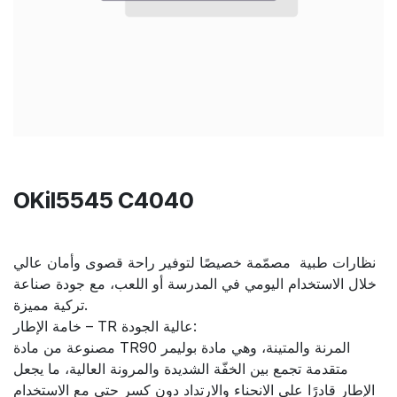
OKil5545 C4040
نظارات طبية مصمّمة خصيصًا لتوفير راحة قصوى وأمان عالي
خلال الاستخدام اليومي في المدرسة أو اللعب، مع جودة صناعة
تركية مميزة.
خامة الإطار – TR عالية الجودة:
مصنوعة من مادة TR90 المرنة والمتينة، وهي مادة بوليمر
متقدمة تجمع بين الخفّة الشديدة والمرونة العالية، ما يجعل
الإطار قادرًا على الانحناء والارتداد دون كسر حتى مع الاستخدام