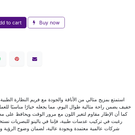
d to cart
Buy now
استمتع بمزيج مثالي من الأناقة والجودة مع فريم النظارة الطبية
خفيف يضمن راحة مثالية طوال اليوم، مما يجعله خيارًا مناسبًا لل
كما أن الإطار مقاوم لتغير اللون مع مرور الوقت ويحافظ على مظه
رغبت في تركيب عدسات طبية، فإننا في بالينو للبصريات نست
شركات عالمية معتمدة وبجودة عالية، لضمان وضوح الرؤية وا