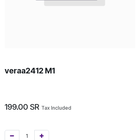
veraa2412 M1
199.00
SR
Tax Included