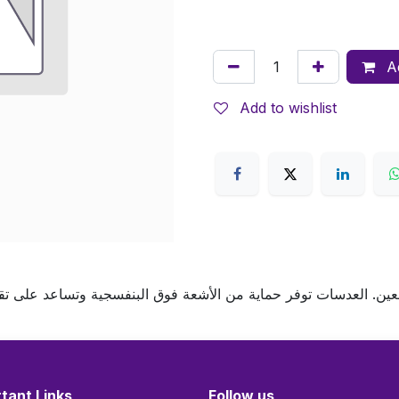
Ad
Add to wishlist
للعين. العدسات توفر حماية من الأشعة فوق البنفسجية وتساعد على تق
tant Links
Follow us