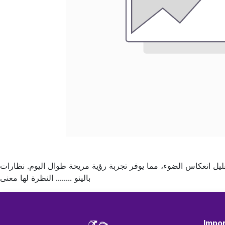
ليل انعكاس الضوء، مما يوفر تجربة رؤية مريحة طوال اليوم. نظارات
بالينو ........ النظرة لها معنى
Impor