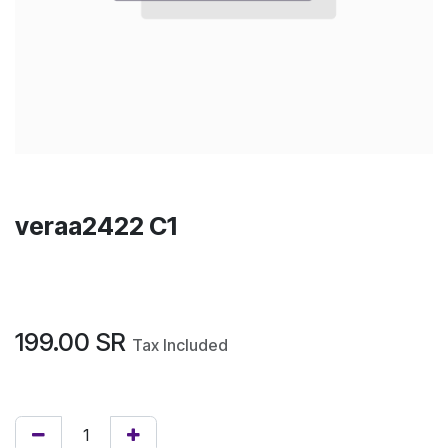
veraa2422 C1
199.00
SR
Tax Included