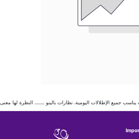
 جميع الإطلالات اليومية. نظارات بالينو ........ النظرة لها معنى
Impor