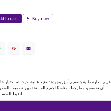
d to cart
Buy now
فريم نظارة طبية بتصميم أنيق وجودة تصنيع عالية، حيث تم اختيار خام
أي تحسس، مما يجعله مناسبًا لجميع المستخدمين. تصميمه العصري 
لضبط العدسات