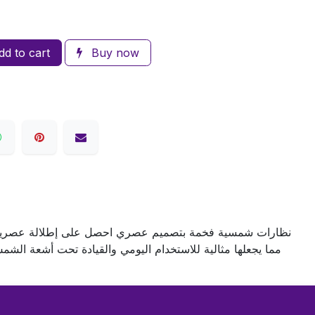
d to cart
Buy now
نظارات شمسية فخمة بتصميم عصري احصل على إطلالة عصرية مع 