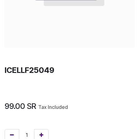
ICELLF25049
99.00
SR
Tax Included