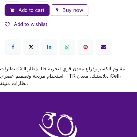
Add to cart
Buy now
Add to wishlist
نظارات iCell بإطار TR مقاوم للكسر وذراع معدن قوي لتجربة
استخدام مريحة وتصميم عصري – TR بلاستيك، معدن، iCell،
نظارات متينة.