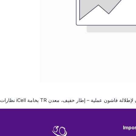
Impor