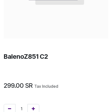
BalenoZ851 C2
299.00
SR
Tax Included