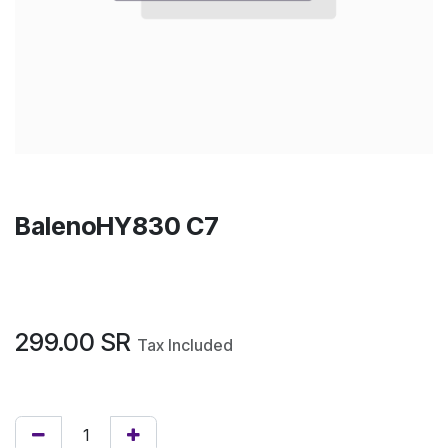
BalenoHY830 C7
299.00
SR
Tax Included