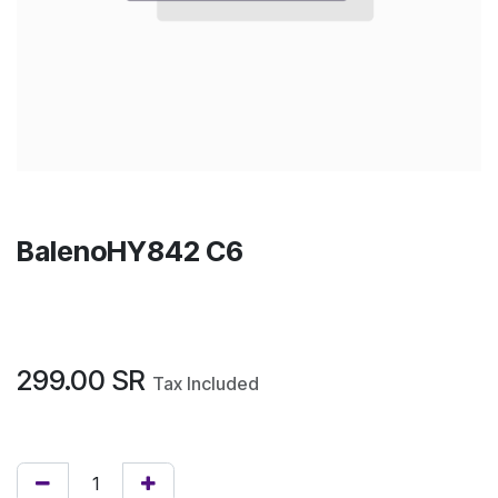
BalenoHY842 C6
299.00
SR
Tax Included