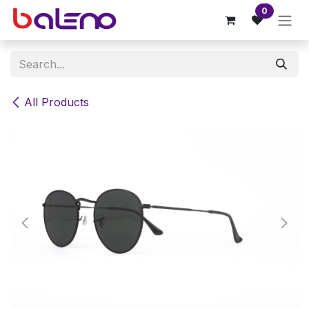
Skip to Content
0
All Products