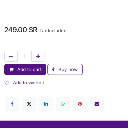
249.00
SR
Tax Included
Add to cart
Buy now
Add to wishlist