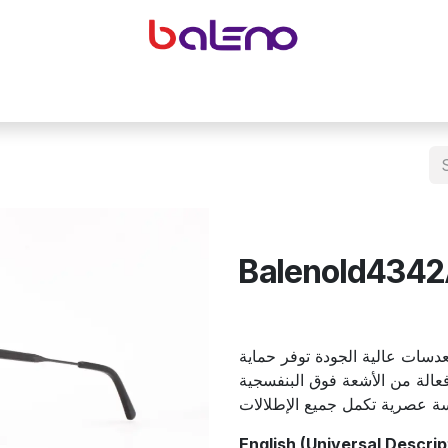
yeglasses accessories
Equipping optical shops
Accessor
Balenold4342
سات عالية الجودة توفر حماية
فعالة من الأشعة فوق البنفسجية (UV). فيفة ومريحة عند الارتداء، مناسبة
English (Universal Descrip