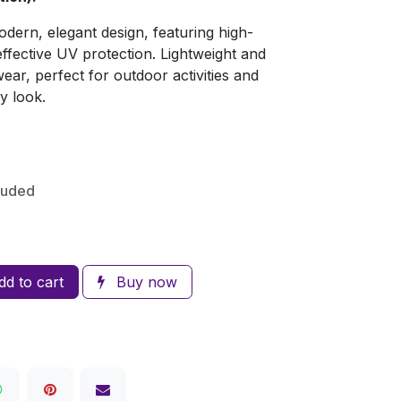
odern, elegant design, featuring high-
effective UV protection. Lightweight and
ar, perfect for outdoor activities and
y look.
luded
d to cart
Buy now