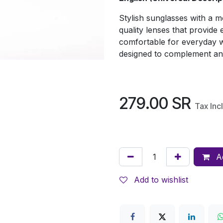
Stylish sunglasses with a m
quality lenses that provide 
comfortable for everyday we
designed to complement an
279.00
SR
Tax Inc
Ad
Add to wishlist