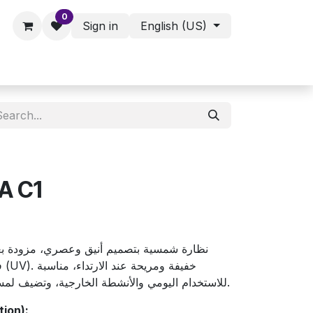
0
Sign in
English (US)
ies - Assorted Products
Shop
A C1
نظارة شمسية بتصميم أنيق وعصري، مزودة بعد
خ
للاستخدام اليومي والأنشطة الخارجية، وتضيف لمسة عصرية تكمل جميع الإطلالات.
tion):