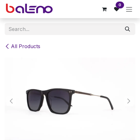
Skip to Content
0
All Products