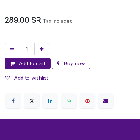
289.00
SR
Tax Included
Add to cart
Buy now
Add to wishlist